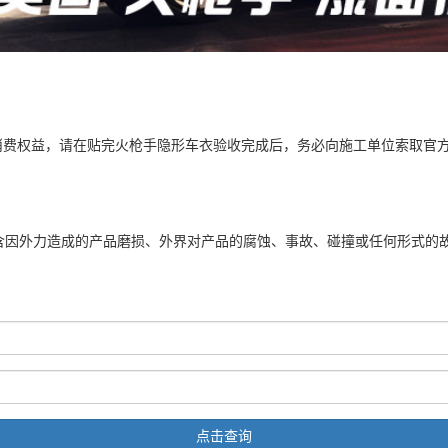
消费权益，请在贴完火枪手隐形车衣验收完成后，务必向施工单位索取官
包含因外力造成的产品磨损、外界对产品的腐蚀、事故、碰撞或任何形式的